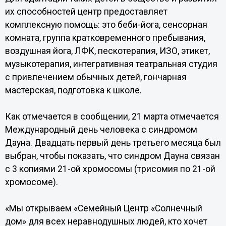
их способностей центр предоставляет
комплексную помощь: это беби-йога, сенсорная
комната, группа кратковременного пребывания,
воздушная йога, ЛФК, пескотерапия, ИЗО, этикет,
музыкотерапия, интегративная театральная студия
с привлечением обычных детей, гончарная
мастерская, подготовка к школе.
Как отмечается в сообщении, 21 марта отмечается
Международный день человека с синдромом
Дауна. Двадцать первый день третьего месяца был
выбран, чтобы показать, что синдром Дауна связан
с 3 копиями 21-ой хромосомы (трисомия по 21-ой
хромосоме).
«Мы открываем «Семейный Центр «Солнечный
дом» для всех неравнодушных людей, кто хочет