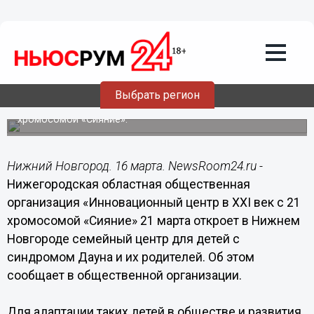
16.03.2016
10:56
Семейный центр «Солнечный дом»
откроется 21 марта в Нижнем
Новгороде
Семейный центр для детей с синдромом Дауна и их
Выбрать регион
родителей открывает Нижегородская общественная
организация «Инновационный центр в XXI век с 21
хромосомой «Сияние».
Нижний Новгород. 16 марта. NewsRoom24.ru -
Нижегородская областная общественная
организация «Инновационный центр в XXI век с 21
хромосомой «Сияние» 21 марта откроет в Нижнем
Новгороде семейный центр для детей с
синдромом Дауна и их родителей. Об этом
сообщает в общественной организации.
Для адаптации таких детей в обществе и развития