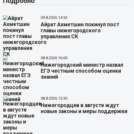
Подробно
09.8.2026 14:30
Айрат Ахметшин покинул пост
главы нижегородского
управления СК
08.8.2026 16:00
Нижегородский министр назвал
ЕГЭ честным способом оценки
знаний
08.8.2026 15:30
Нижегородцев в августе ждут
новые законы и меры поддержки