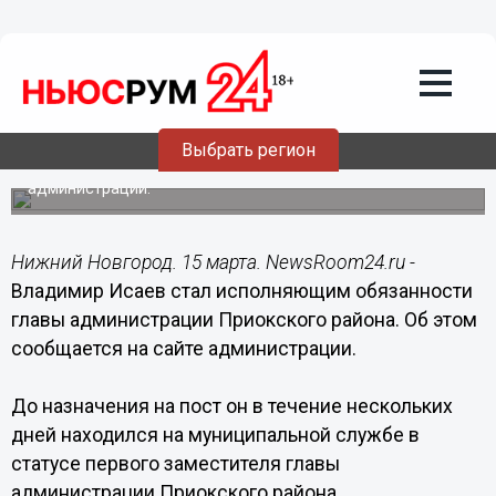
Общество
15.03.2016
20:07
Владимир Исаев возглавил
администрацию Приокского района
Нижнего Новгорода
Выбрать регион
Он назначен исполняющим обязанности главы
администрации.
Нижний Новгород. 15 марта. NewsRoom24.ru -
Владимир Исаев стал исполняющим обязанности
главы администрации Приокского района. Об этом
сообщается на сайте администрации.
До назначения на пост он в течение нескольких
дней находился на муниципальной службе в
статусе первого заместителя главы
администрации Приокского района.