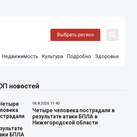
Выбрать регион
Недвижимость
Культура
Подробно
Здоровье
ОП новостей
06.8.2026 11:40
Четыре человека пострадали в
результате атаки БПЛА в
Нижегородской области