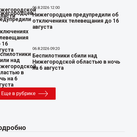
06.8.2026 12:00
Нижегородцев предупредили об
отключениях телевещания до 16
августа
06.8.2026 09:20
Беспилотники сбили над
Нижегородской областью в ночь
на 6 августа
Еще в рубрике
одробно