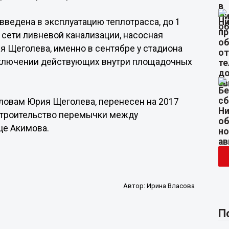
введена в эксплуатацию теплотрасса, до 1
сети ливневой канализации, насосная
я Щеголева, именно в сентябре у стадиона
дключении действующих внутри площадочных
словам Юрия Щеголева, перенесен на 2017
 строительство перемычки между
це Акимова.
Автор:
Ирина Власова
П