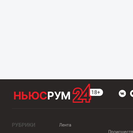
РУБРИКИ
Лента
Происшест