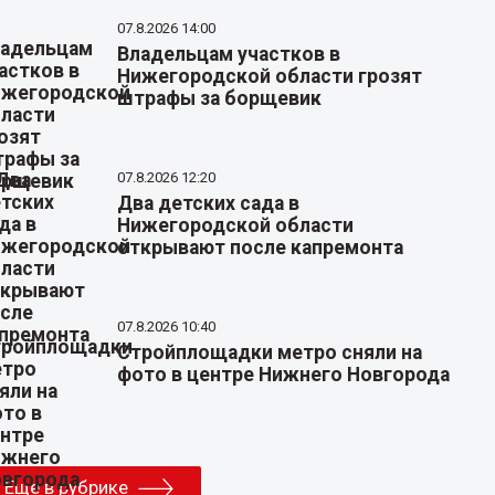
07.8.2026 14:00
Владельцам участков в
Нижегородской области грозят
штрафы за борщевик
07.8.2026 12:20
Два детских сада в
Нижегородской области
открывают после капремонта
07.8.2026 10:40
Стройплощадки метро сняли на
фото в центре Нижнего Новгорода
Еще в рубрике