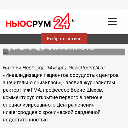
14.03.2016
19:01
Инвалидизация пациентов сосудистых
центров значительно снизилась, -
Шахов
Ректор НижГМА, профессор Борис Шахов
Выбрать регион
прокомментировал открытие первого в регионе
специализированного Центра лечения нижегородцев с
хронической сердечной недостаточностью
Нижний Новгород. 14 марта. NewsRoom24.ru -
«Инвалидизация пациентов сосудистых центров
значительно снизилась», - заявил журналистам
ректор НижГМА, профессор Борис Шахов,
комментируя открытие первого в регионе
специализированного Центра лечения
нижегородцев с хронической сердечной
недостаточностью