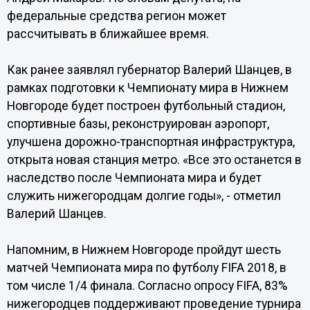
федеральные средства регион может
рассчитывать в ближайшее время.
Как ранее заявлял губернатор Валерий Шанцев, в
рамках подготовки к Чемпионату мира в Нижнем
Новгороде будет построен футбольный стадион,
спортивные базы, реконструирован аэропорт,
улучшена дорожно-транспортная инфраструктура,
открыта новая станция метро. «Все это останется в
наследство после Чемпионата мира и будет
служить нижегородцам долгие годы», - отметил
Валерий Шанцев.
Напомним, в Нижнем Новгороде пройдут шесть
матчей Чемпионата мира по футболу FIFA 2018, в
том числе 1/4 финала. Согласно опросу FIFA, 83%
нижегородцев поддерживают проведение турнира