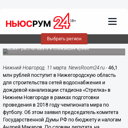
46,1 млн рублей поступит в
Нижегородскую область для
строительства сетей водоснабжения и
дождевой канализации стадиона
«Стрелка», - Андрей Макаров
Выбрать регион
По словам депутата, на федеральные средства регион
может рассчитывать в ближайшее время.
Нижний Новгород. 11 марта. NewsRoom24.ru -
46,1
млн рублей поступит в Нижегородскую область
для строительства сетей водоснабжения и
дождевой канализации стадиона «Стрелка» в
Нижнем Новгороде в рамках подготовки
проведения в 2018 году чемпионата мира по
футболу. Об этом заявил председатель комитета
Государственной Думы РФ по бюджету и налогам
Андрей Макаров. По словам депутата, на