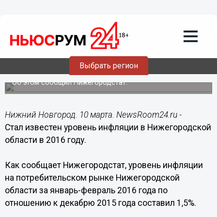
Общество
10.03.2016
23:37
Стал известен уровень инфляции в
Выбрать регион
Нижегородской области в 2016 году
Об этом сообщил Нижегородстат.
Нижний Новгород. 10 марта. NewsRoom24.ru -
Стал известен уровень инфляции в Нижегородской
области в 2016 году.
Как сообщает Нижегородстат, уровень инфляции
на потребительском рынке Нижегородской
области за январь-февраль 2016 года по
отношению к декабрю 2015 года составил 1,5%.