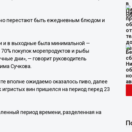
нно перестают быть ежедневным блюдом и
ни и в выходные была минимальной —
и 70% покупок морепродуктов и рыбы
ичные дни», — говорит руководитель
има Сучкова.
сте вполне ожидаемо оказалось пиво, далее
ок игристых вин пришелся на период перед 23
деленный период времени, разделенная на
П