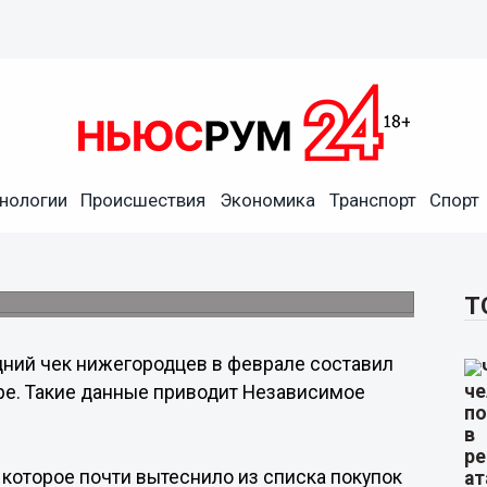
нологии
Происшествия
Экономика
Транспорт
Спорт
 на покупках
Т
ний чек нижегородцев в феврале составил
аре. Такие данные приводит Независимое
которое почти вытеснило из списка покупок