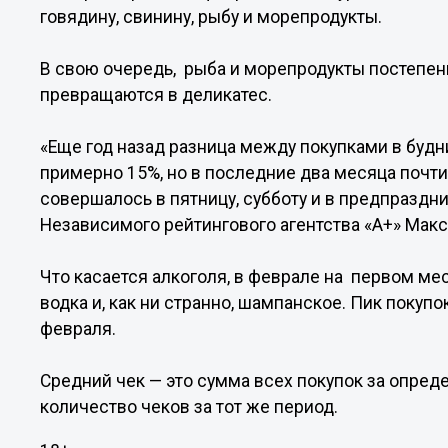
говядину, свинину, рыбу и морепродукты.
В свою очередь, рыба и морепродукты постепе
превращаются в деликатес.
«Еще год назад разница между покупками в буд
примерно 15%, но в последние два месяца почт
совершалось в пятницу, субботу и в предпраздн
Независимого рейтингового агентства «А+» Макс
Что касается алкоголя, в феврале на первом ме
водка и, как ни странно, шампанское. Пик покуп
февраля.
Средний чек — это сумма всех покупок за опре
количество чеков за тот же период.