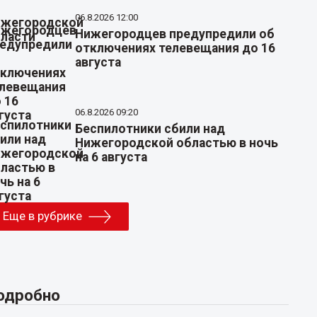
06.8.2026 12:00
Нижегородцев предупредили об
отключениях телевещания до 16
августа
06.8.2026 09:20
Беспилотники сбили над
Нижегородской областью в ночь
на 6 августа
Еще в рубрике
одробно