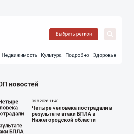
Выбрать регион
Недвижимость
Культура
Подробно
Здоровье
ОП новостей
06.8.2026 11:40
Четыре человека пострадали в
результате атаки БПЛА в
Нижегородской области