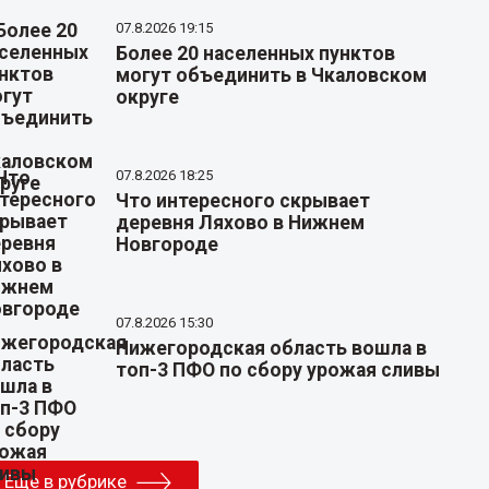
07.8.2026 19:15
Более 20 населенных пунктов
могут объединить в Чкаловском
округе
07.8.2026 18:25
Что интересного скрывает
деревня Ляхово в Нижнем
Новгороде
07.8.2026 15:30
Нижегородская область вошла в
топ-3 ПФО по сбору урожая сливы
Еще в рубрике