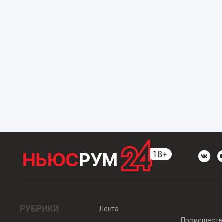
РУБРИКИ
Лента
Происшест