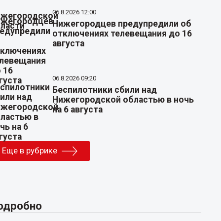
06.8.2026 12:00
Нижегородцев предупредили об
отключениях телевещания до 16
августа
06.8.2026 09:20
Беспилотники сбили над
Нижегородской областью в ночь
на 6 августа
Еще в рубрике
одробно