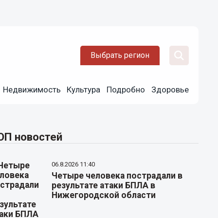
Выбрать регион
Недвижимость
Культура
Подробно
Здоровье
ОП новостей
06.8.2026 11:40
Четыре человека пострадали в
результате атаки БПЛА в
Нижегородской области