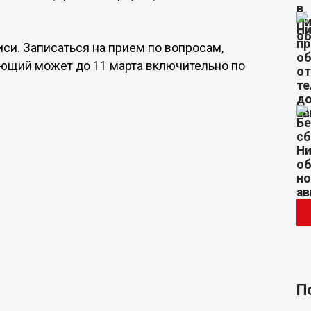
си. Записаться на прием по вопросам,
ющий может до 11 марта включительно по
П