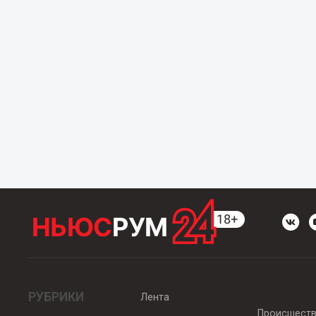
РУБРИКИ
Лента
Происшест