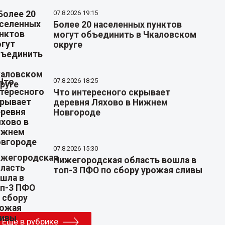
07.8.2026 19:15
Более 20 населенных пунктов
могут объединить в Чкаловском
округе
07.8.2026 18:25
Что интересного скрывает
деревня Ляхово в Нижнем
Новгороде
07.8.2026 15:30
Нижегородская область вошла в
топ-3 ПФО по сбору урожая сливы
Еще в рубрике