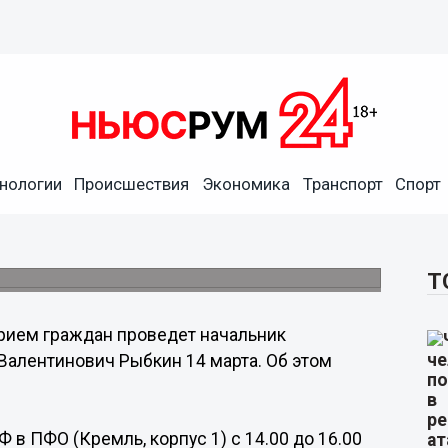
нологии
Происшествия
Экономика
Транспорт
Спорт
льник Приволжского
Т
рием граждан проведет начальник
алентинович Рыбкин 14 марта. Об этом
в ПФО (Кремль, корпус 1) с 14.00 до 16.00