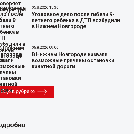
05.8.2026 15:30
Уголовное дело после гибели 9-
летнего ребенка в ДТП возбудили
в Нижнем Новгороде
05.8.2026 09:00
В Нижнем Новгороде назвали
возможные причины остановки
канатной дороги
Еще в рубрике
одробно