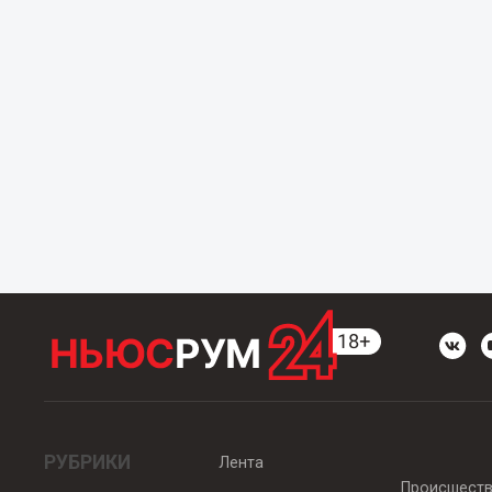
РУБРИКИ
Лента
Происшест