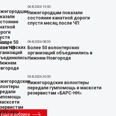
06.8.2026 13:00
Нижегородцам показали
состояние канатной дороги
спустя месяц после ЧП
06.8.2026 08:30
Более 50 волонтерских
организаций объединились в
Нижнем Новгороде
05.8.2026 20:00
Нижегородские волонтеры
передали гумпомощь и масксети
резервистам «БАРС-НН»
Еще в рубрике