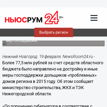
бюджета было направлено на
достройку и меры господдержки
дольщиков «проблемных» домов
региона в 2015 году
По данным министерства строительства, ЖКХ и ТЭК
Выбрать регион
Нижегородской области, более 1 700 жителей региона
смогут решить свои жилищные проблемы с помощью
мер господдержки.
Нижний Новгород. 19 февраля. NewsRoom24.ru -
Более 77,5 млн рублей за счет средств областного
бюджета было направлено на достройку и иные
меры господдержки дольщиков «проблемных»
домов региона в 2015 году. Об этом сообщает
министерство строительства, ЖКХ и ТЭК
Нижегородской области.
«По поручению губернатора в соответствие с