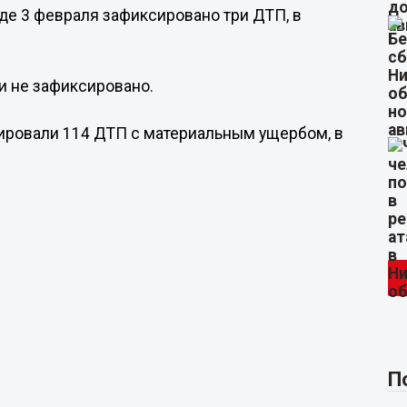
де 3 февраля зафиксировано три ДТП, в
и не зафиксировано.
сировали 114 ДТП с материальным ущербом, в
П