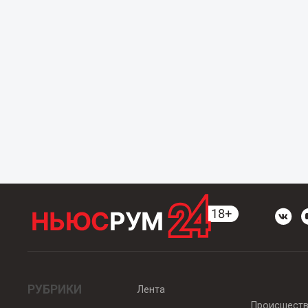
РУБРИКИ
Лента
Происшест