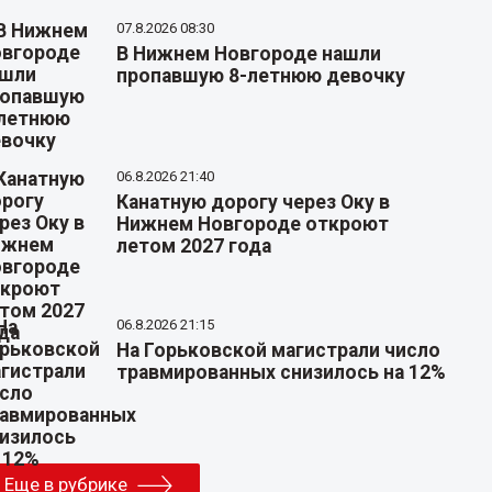
07.8.2026 08:30
В Нижнем Новгороде нашли
пропавшую 8-летнюю девочку
06.8.2026 21:40
Канатную дорогу через Оку в
Нижнем Новгороде откроют
летом 2027 года
06.8.2026 21:15
На Горьковской магистрали число
травмированных снизилось на 12%
Еще в рубрике