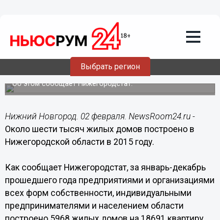
Общество
02.02.2016
06:00
Около шести тысяч жилых домов
построено в Нижегородской области в
Выбрать регион
2015 году
Об этом сообщает Нижегородстат.
Нижний Новгород. 02 февраля. NewsRoom24.ru -
Около шести тысяч жилых домов построено в
Нижегородской области в 2015 году.
Как сообщает Нижегородстат, за январь-декабрь
прошедшего года предприятиями и организациями
всех форм собственности, индивидуальными
предпринимателями и населением области
построено 5968 жилых домов на 18691 квартиру