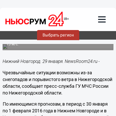
29.01.2016
15:29
Чрезвычайные ситуации возможны
из-за снегопадов и порывистого ветра
в Нижегородской области
Выбрать регион
С 30 января по 1 февраля в регионе ожидается снег,
налипание мокрого снега, гололед, ветер порывами до
15 м/с.
Нижний Новгород. 29 января. NewsRoom24.ru -
Чрезвычайные ситуации возможны из-за
снегопадов и порывистого ветра в Нижегородской
области, сообщает пресс-служба ГУ МЧС России
по Нижегородской области.
По имеющимся прогнозам, в период с 30 января
по 1 февраля 2016 года в Нижнем Новгороде и в