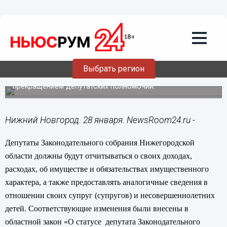
Общество
28.01.2016
15:30
Депутаты Законодательного собрания
должны будут отчитываться о своих
доходах
Выбрать регион
Непредоставление сведений будет грозить
прекращением депутатских полномочий.
Нижний Новгород. 28 января. NewsRoom24.ru -
Депутаты Законодательного собрания Нижегородской
области должны будут отчитываться о своих доходах,
расходах, об имуществе и обязательствах имущественного
характера, а также предоставлять аналогичные сведения в
отношении своих супруг (супругов) и несовершеннолетних
детей. Соответствующие изменения были внесены в
областной закон «О статусе
депутата Законодательного