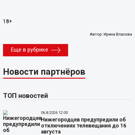
18+
Автор:
Ирина Власова
Еще в рубрике
Новости партнёров
ТОП новостей
06.8.2026 12:00
Нижегородцев предупредили об
отключениях телевещания до 16
августа