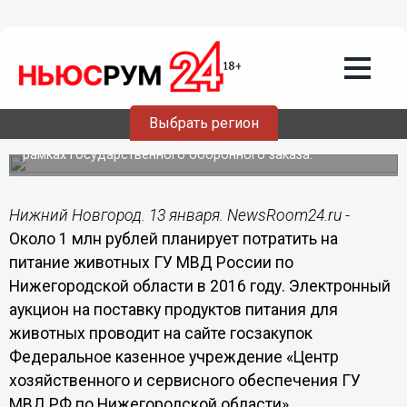
13.01.2016
18:00
Около 1 млн рублей планирует
потратить на питание животных ГУ
МВД России по Нижегородской
области в 2016 году
Выбрать регион
Средства выделяются из федерального бюджета в
рамках государственного оборонного заказа.
Нижний Новгород. 13 января. NewsRoom24.ru -
Около 1 млн рублей планирует потратить на
питание животных ГУ МВД России по
Нижегородской области в 2016 году. Электронный
аукцион на поставку продуктов питания для
животных проводит на сайте госзакупок
Федеральное казенное учреждение «Центр
хозяйственного и сервисного обеспечения ГУ
МВД РФ по Нижегородской области».