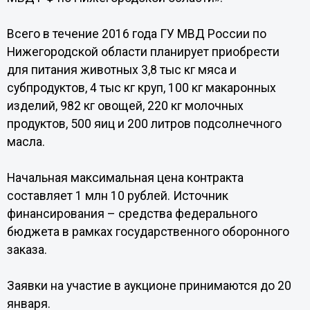
Всего в течение 2016 года ГУ МВД России по
Нижегородской области планирует приобрести
для питания животных 3,8 тыс кг мяса и
субпродуктов, 4 тыс кг круп, 100 кг макаронных
изделий, 982 кг овощей, 220 кг молочных
продуктов, 500 яиц и 200 литров подсолнечного
масла.
Начальная максимальная цена контракта
составляет 1 млн 10 рублей. Источник
финансирования – средства федерального
бюджета в рамках государственного оборонного
заказа.
Заявки на участие в аукционе принимаются до 20
января.