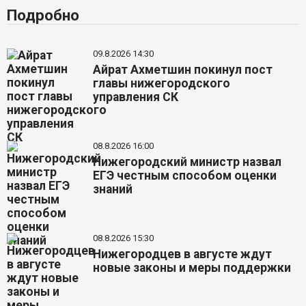
Подробно
09.8.2026 14:30
Айрат Ахметшин покинул пост
главы нижегородского
управления СК
08.8.2026 16:00
Нижегородский министр назвал
ЕГЭ честным способом оценки
знаний
08.8.2026 15:30
Нижегородцев в августе ждут
новые законы и меры поддержки