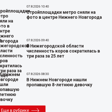
07.8.2026 10:40
Стройплощадки метро сняли на
фото в центре Нижнего Новгорода
07.8.2026 09:40
В Нижегородской области
численность коров сократилась в
три раза за 25 лет
07.8.2026 08:30
В Нижнем Новгороде нашли
пропавшую 8-летнюю девочку
Еще в рубрике