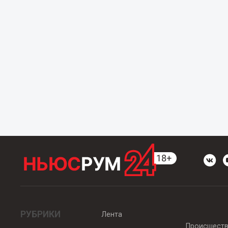
РУБРИКИ
Лента
Происшест