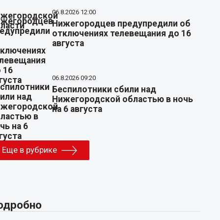
06.8.2026 12:00
Нижегородцев предупредили об
отключениях телевещания до 16
августа
06.8.2026 09:20
Беспилотники сбили над
Нижегородской областью в ночь
на 6 августа
Еще в рубрике
одробно