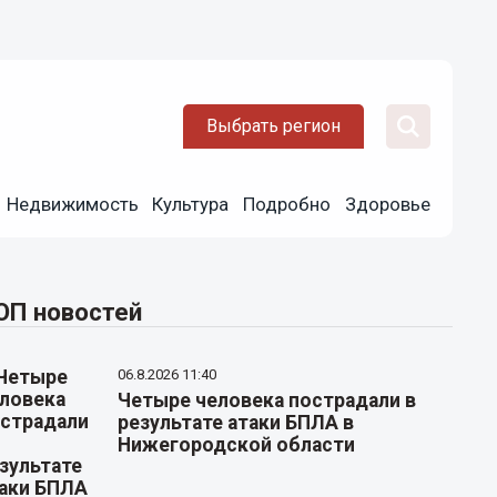
Выбрать регион
Недвижимость
Культура
Подробно
Здоровье
ОП новостей
06.8.2026 11:40
Четыре человека пострадали в
результате атаки БПЛА в
Нижегородской области