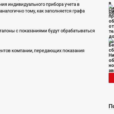
ния индивидуального прибора учета в
налогично тому, как заполняется графа
е талоны с показаниями будут обрабатываться
ентов компании, передающих показания
П