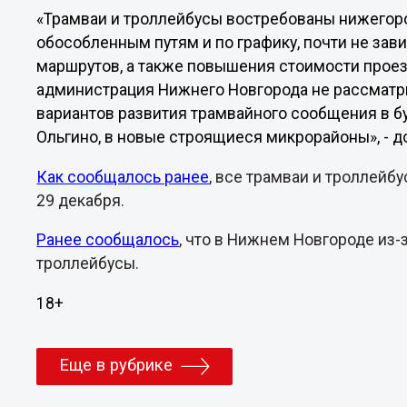
«Трамваи и троллейбусы востребованы нижегоро
обособленным путям и по графику, почти не за
маршрутов, а также повышения стоимости проез
администрация Нижнего Новгорода не рассматр
вариантов развития трамвайного сообщения в б
Ольгино, в новые строящиеся микрорайоны», - д
Как сообщалось ранее
, все трамваи и троллей
29 декабря.
Ранее сообщалось
, что в Нижнем Новгороде из-
троллейбусы.
18+
Еще в рубрике