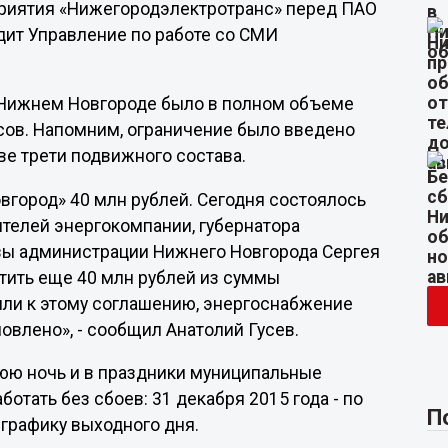
приятия «Нижегородэлектротранс» перед ПАО
дит Управление по работе со СМИ
 в Нижнем Новгороде было в полном объеме
сов. Напомним, ограничение было введено
две трети подвижного состава.
вгород» 40 млн рублей. Сегодня состоялось
телей энергокомпании, губернатора
вы администрации Нижнего Новгорода Сергея
атить еще 40 млн рублей из суммы
шли к этому соглашению, энергоснабжение
овлено», - сообщил Анатолий Гусев.
нюю ночь и в праздники муниципальные
ботать без сбоев: 31 декабря 2015 года - по
П
 графику выходного дня.