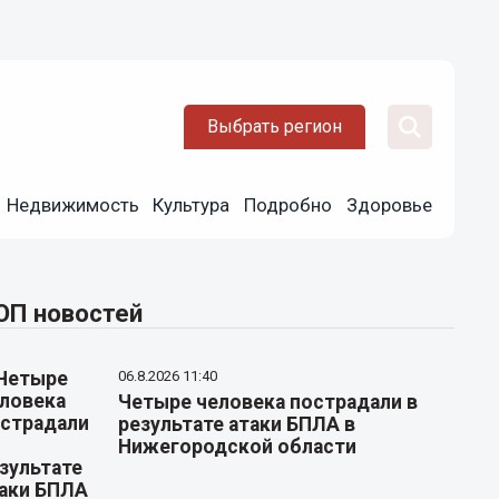
Выбрать регион
Недвижимость
Культура
Подробно
Здоровье
ОП новостей
06.8.2026 11:40
Четыре человека пострадали в
результате атаки БПЛА в
Нижегородской области