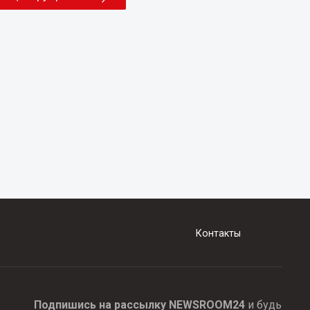
Контакты
Подпишись на рассылку NEWSROOM24
и будь