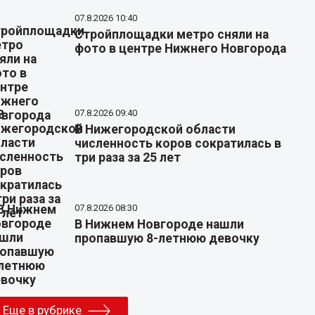
07.8.2026 10:40
Стройплощадки метро сняли на
фото в центре Нижнего Новгорода
07.8.2026 09:40
В Нижегородской области
численность коров сократилась в
три раза за 25 лет
07.8.2026 08:30
В Нижнем Новгороде нашли
пропавшую 8-летнюю девочку
Еще в рубрике