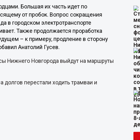
дцами. Большая их часть идет по
висящему от пробок. Вопрос сокращения
да в городском электротранспорте
ивает. Также продолжается проработка
удущем – к примеру, продление в сторону
обавил Анатолий Гусев.
бусы Нижнего Новгорода выйдут на маршруты
за долгов перестали ходить трамваи и