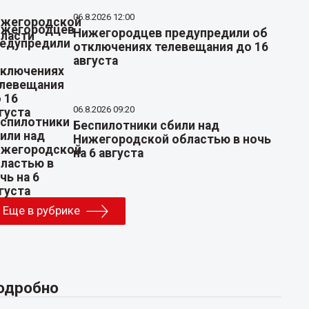
06.8.2026 12:00
Нижегородцев предупредили об
отключениях телевещания до 16
августа
06.8.2026 09:20
Беспилотники сбили над
Нижегородской областью в ночь
на 6 августа
Еще в рубрике
одробно