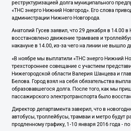
реструктуризацией долга муниципального пред
«ТНС энерго Нижний Новгород». Его слова приво
администрации Нижнего Новгорода.
Анатолий Гусев заявил, что 29 декабря в 14.00
восстановлено движение трамваев и троллейбу
накануне в 14.00, из-за чего на линии не вышло 
«В ноябре мы выплатили «ТНС энерго Нижний Но
трехстороннее совещание с участием представи
Нижегородской области Валерия Шанцева и гла
Белова. Город взял на себя обязательства выпл
образовавшегося долга. После того, как мы при
пассажирского электротранспорта было восстан
Директор департамента заверил, что в новогод
автобусы, троллейбусы, трамваи и метро будут ра
продленному графику, 1-10 января 2016 года - по