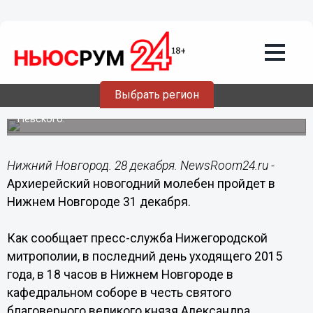
28.12.2015
18:44
Архиерейский новогодний молебен
пройдет в Нижнем Новгороде 31
декабря
Выбрать регион
Молебен проведут в кафедральном соборе в честь
святого благоверного великого князя Александра
Невского.
Нижний Новгород. 28 декабря. NewsRoom24.ru -
Архиерейский новогодний молебен пройдет в
Нижнем Новгороде 31 декабря.
Как сообщает пресс-служба Нижегородской
митрополии, в последний день уходящего 2015
года, в 18 часов в Нижнем Новгороде в
кафедральном соборе в честь святого
благоверного великого князя Александра