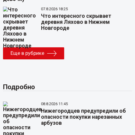
07.8.2026 18:25
Что интересного скрывает
деревня Ляхово в Нижнем
Новгороде
Еще в рубрике
Подробно
08.8.2026 11:45
Нижегородцев предупредили об
опасности покупки нарезанных
арбузов