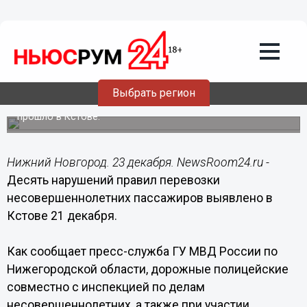
Общество
23.12.2015
22:50
Десять нарушений правил перевозки
несовершеннолетних пассажиров
выявлено в Кстове 21 декабря
Выбрать регион
Профилактическое мероприятие «Главный пассажир»
прошло в Кстове.
Нижний Новгород. 23 декабря. NewsRoom24.ru -
Десять нарушений правил перевозки
несовершеннолетних пассажиров выявлено в
Кстове 21 декабря.
Как сообщает пресс-служба ГУ МВД России по
Нижегородской области, дорожные полицейские
совместно с инспекцией по делам
несовершеннолетних, а также при участии