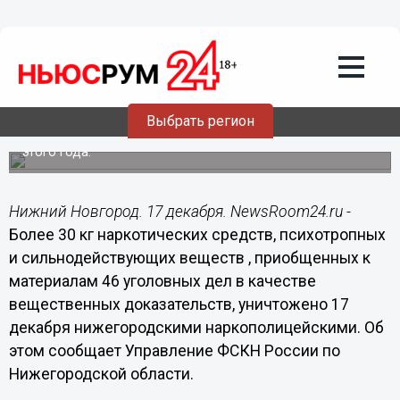
Общество
17.12.2015
17:00
Более 30 кг наркотиков уничтожено 17
декабря нижегородскими
наркополицейскими
Выбрать регион
Это третье уничтожение наркотического зелья с начала
этого года.
Нижний Новгород. 17 декабря. NewsRoom24.ru -
Более 30 кг наркотических средств, психотропных
и сильнодействующих веществ , приобщенных к
материалам 46 уголовных дел в качестве
вещественных доказательств, уничтожено 17
декабря нижегородскими наркополицейскими. Об
этом сообщает Управление ФСКН России по
Нижегородской области.