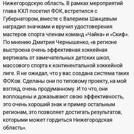
Нижегородскую область. В рамках мероприятий
глава КХЛ посетил ФОК, встретился с
Губернатором, вместе с Валерием Шанцевым
наградил значками и вручил удостоверения
мастеров спорта членам команд «Чайка» и «Скиф».
По мнению Дмитрия Чернышенко, «в регионе
выстроена очень эффективная хоккейная
вертикаль от замечательных детских школ,
массового спорта к континентальной хоккейной
лиге. Я не ожидал, что у вас создана система таких
ФОКов. Сделаны они по типовому проекту, на мой
взгляд, очень продуманному. И то что, они
воплощены и доказывают свою эффективность,
это очень хороший знак и пример остальным
регионам, это позволяет достигать результатов,
которыми может гордиться Нижегородская
область».