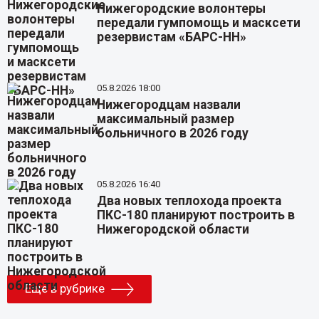
Нижегородские волонтеры
передали гумпомощь и масксети
резервистам «БАРС-НН»
05.8.2026 18:00
Нижегородцам назвали
максимальный размер
больничного в 2026 году
05.8.2026 16:40
Два новых теплохода проекта
ПКС-180 планируют построить в
Нижегородской области
Еще в рубрике