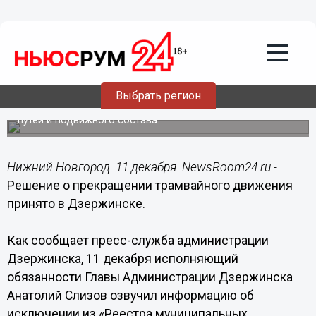
Общество
11.12.2015
18:29
Решение о прекращении трамвайного
движения принято в Дзержинске
Выбрать регион
Решение о прекращении трамвайного сообщения было
принято в связи с физическим износом трамвайных
путей и подвижного состава.
Нижний Новгород. 11 декабря. NewsRoom24.ru -
Решение о прекращении трамвайного движения
принято в Дзержинске.
Как сообщает пресс-служба администрации
Дзержинска, 11 декабря исполняющий
обязанности Главы Администрации Дзержинска
Анатолий Слизов озвучил информацию об
исключении из «Реестра муниципальных