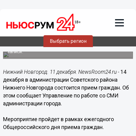
11.12.2015
16:48
Глава администрации Советского
района Денис Новиков и его
заместители 14 декабря проведут
личный прием граждан
Выбрать регион
Прием будет осуществляться по предварительной
записи.
Нижний Новгород. 11 декабря. NewsRoom24.ru -
14
декабря в администрации Советского района
Нижнего Новгорода состоится прием граждан. Об
этом сообщает Управление по работе со СМИ
администрации города.
Мероприятие пройдет в рамках ежегодного
Общероссийского дня приема граждан.