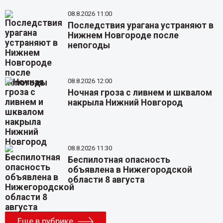
08.8.2026 11:00
Последствия урагана устраняют в
Нижнем Новгороде после
непогоды
08.8.2026 12:00
Ночная гроза с ливнем и шквалом
накрыла Нижний Новгород
08.8.2026 11:30
Беспилотная опасность
объявлена в Нижегородской
области 8 августа
Еще в рубрике