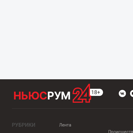
РУБРИКИ
Лента
Происшест