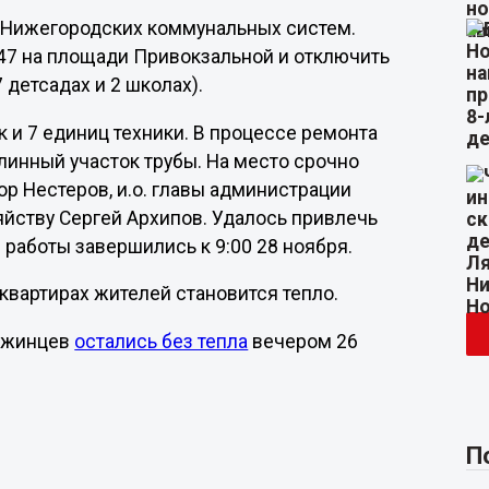
х Нижегородских коммунальных систем.
47 на площади Привокзальной и отключить
 детсадах и 2 школах).
к и 7 единиц техники. В процессе ремонта
длинный участок трубы. На место срочно
р Нестеров, и.о. главы администрации
яйству Сергей Архипов. Удалось привлечь
 работы завершились к 9:00 28 ноября.
квартирах жителей становится тепло.
ержинцев
остались без тепла
вечером 26
П