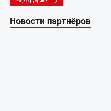
Еще в рубрике
Новости партнёров