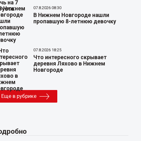
07.8.2026 08:30
В Нижнем Новгороде нашли
пропавшую 8-летнюю девочку
07.8.2026 18:25
Что интересного скрывает
деревня Ляхово в Нижнем
Новгороде
Еще в рубрике
одробно