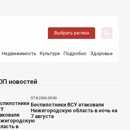
Выбрать регион
Недвижимость
Культура
Подробно
Здоровье
ОП новостей
07.8.2026 09:00
Беспилотники ВСУ атаковали
Нижегородскую область в ночь на
7 августа