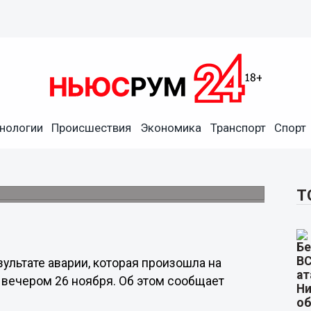
нологии
Происшествия
Экономика
Транспорт
Спорт
 без тепла более 10 тысяч
Т
зультате аварии, которая произошла на
 вечером 26 ноября. Об этом сообщает