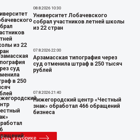
08.8.2026 10:30
Университет Лобачевского
собрал участников летней школы
из 22 стран
07.8.2026 22:00
Арзамасская типография через
суд отменила штраф в 250 тысяч
рублей
07.8.2026 21:40
Нижегородский центр «Честный
знак» обработал 466 обращений
бизнеса
Еще в рубрике