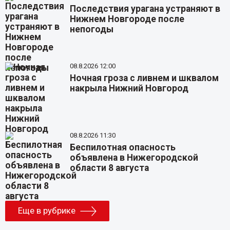
Последствия урагана устраняют в
Нижнем Новгороде после
непогоды
08.8.2026 12:00
Ночная гроза с ливнем и шквалом
накрыла Нижний Новгород
08.8.2026 11:30
Беспилотная опасность
объявлена в Нижегородской
области 8 августа
Еще в рубрике