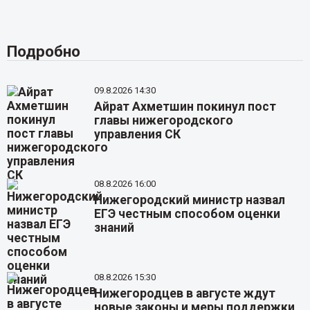
Подробно
09.8.2026 14:30
Айрат Ахметшин покинул пост
главы нижегородского
управления СК
08.8.2026 16:00
Нижегородский министр назвал
ЕГЭ честным способом оценки
знаний
08.8.2026 15:30
Нижегородцев в августе ждут
новые законы и меры поддержки