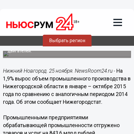
25.11.2015
18:46
Почти на 2% вырос объем
промышленного производства в
Нижегородской области за 10 месяцев
2015 года
Выбрать регион
В регионе выросло производство пластмасс,
химического сырья, листового проката, стальных труб и
двигателей.
Нижний Новгород. 25 ноября. NewsRoom24.ru -
На
1,9% вырос объем промышленного производства в
Нижегородской области в январе – октябре 2015
года по сравнению с аналогичным периодом 2014
года. Об этом сообщает Нижегородстат.
Промышленными предприятиями
обрабатывающей промышленности отгружено
товаров и услуг на 843,6 млрд рублей,