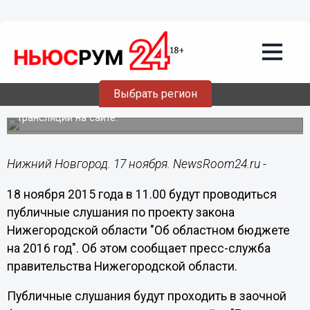
17.11.2015
10:44
Публичные слушания по проекту
закона Нижегородской области "Об
областном бюджете на 2016 год"
состоятся 18 ноября
Выбрать регион
Слушания будут проходить в заочной форме в режиме
трансляции на сайте.
Нижний Новгород. 17 ноября. NewsRoom24.ru -
18 ноября 2015 года в 11.00 будут проводиться
публичные слушания по проекту закона
Нижегородской области "Об областном бюджете
на 2016 год". Об этом сообщает пресс-служба
правительства Нижегородской области.
Публичные слушания будут проходить в заочной