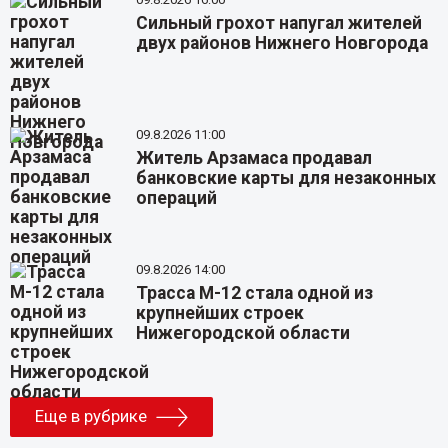
Сильный грохот напугал жителей
двух районов Нижнего Новгорода
09.8.2026 11:00
Житель Арзамаса продавал
банковские карты для незаконных
операций
09.8.2026 14:00
Трасса М-12 стала одной из
крупнейших строек
Нижегородской области
Еще в рубрике