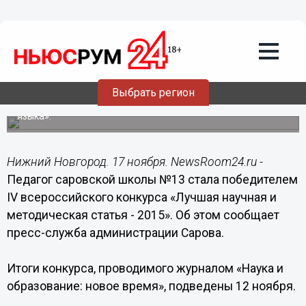
17.11.2015
09:46
Педагог саровской школы стала
победителем IV всероссийского
конкурса «Лучшая научная и
методическая статья - 2015»
Выбрать регион
Тема победной публикации: «Социокультурный аспект в
обучении диалогической речи на уроках английского
языка».
Нижний Новгород. 17 ноября. NewsRoom24.ru -
Педагог саровской школы №13 стала победителем
IV всероссийского конкурса «Лучшая научная и
методическая статья - 2015». Об этом сообщает
пресс-служба администрации Сарова.
Итоги конкурса, проводимого журналом «Наука и
образование: новое время», подведены 12 ноября.