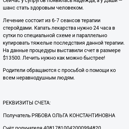
Сейчас у супругов появилась надежда, а у Даши —
шанс стать здоровым человеком.
Лечение состоит из 6-7 сеансов терапии
стеройдами. Капать лекарства нужно 24 часа в
сутки по специальной схеме и параллельно
купировать тяжелые последствия данной терапии.
На данные процедуры выставили счет в размере
$13500. Лечить нужно как можно быстрее!
Родители обращаются с просьбой о помощи ко
всем неравнодушным людям.
РЕКВИЗИТЫ СЧЕТА:
Получатель РЯБОВА ОЛЬГА КОНСТАНТИНОВНА
Счёт получателя 40817810042000994820