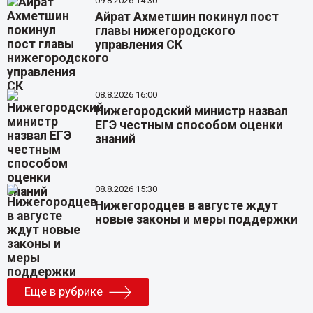
09.8.2026 14:30
Айрат Ахметшин покинул пост
главы нижегородского
управления СК
08.8.2026 16:00
Нижегородский министр назвал
ЕГЭ честным способом оценки
знаний
08.8.2026 15:30
Нижегородцев в августе ждут
новые законы и меры поддержки
Еще в рубрике