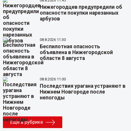
08.8.2026 11:45
Нижегородцев предупредили об
опасности покупки нарезанных
арбузов
08.8.2026 11:30
Беспилотная опасность
объявлена в Нижегородской
области 8 августа
08.8.2026 11:00
Последствия урагана устраняют в
Нижнем Новгороде после
непогоды
Еще в рубрике