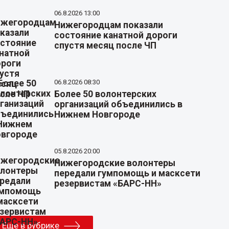
06.8.2026 13:00
Нижегородцам показали
состояние канатной дороги
спустя месяц после ЧП
06.8.2026 08:30
Более 50 волонтерских
организаций объединились в
Нижнем Новгороде
05.8.2026 20:00
Нижегородские волонтеры
передали гумпомощь и масксети
резервистам «БАРС-НН»
Еще в рубрике