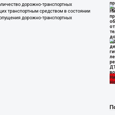
оличество дорожно-транспортных
ющих транспортным средством в состоянии
едопущения дорожно-транспортных
П