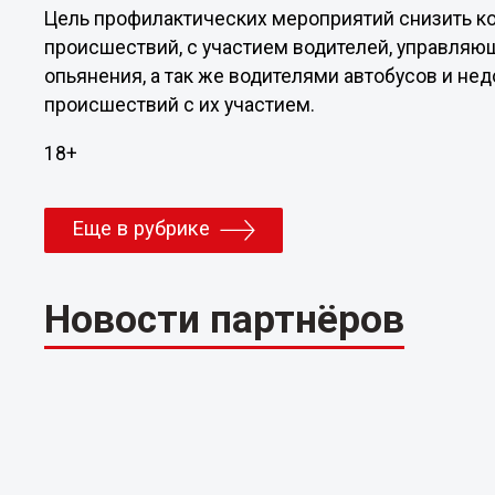
Цель профилактических мероприятий снизить к
происшествий, с участием водителей, управля
опьянения, а так же водителями автобусов и н
происшествий с их участием.
18+
Еще в рубрике
Новости партнёров