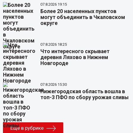
07.8.2026 19:15
Более 20 населенных пунктов
могут объединить в Чкаловском
округе
07.8.2026 18:25
Что интересного скрывает
деревня Ляхово в Нижнем
Новгороде
07.8.2026 15:30
Нижегородская область вошла в
топ-3 ПФО по сбору урожая сливы
Еще в рубрике