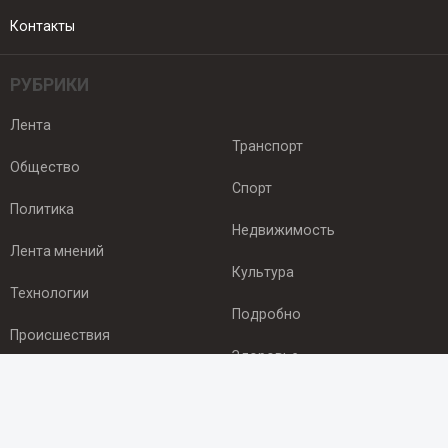
Контакты
РУБРИКИ
Лента
Транспорт
Общество
Спорт
Политика
Недвижимость
Лента мнений
Культура
Технологии
Подробно
Происшествия
Здоровье
Экономика
ПОДПИСКА
Подпишись на рассылку NEWSROOM24
и будь