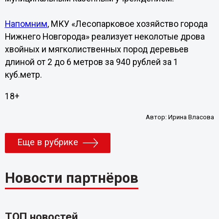
Напомним
, МКУ «Лесопарковое хозяйство города
Нижнего Новгорода» реализует неколотые дрова
хвойных и мягколиственных пород деревьев
длиной от 2 до 6 метров за 940 рублей за 1
куб.метр.
18+
Автор:
Ирина Власова
Еще в рубрике
Новости партнёров
ТОП новостей