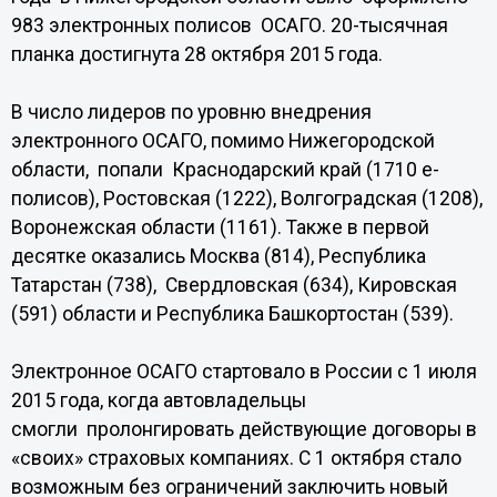
983 электронных полисов ОСАГО. 20-тысячная
планка достигнута 28 октября 2015 года.
В число лидеров по уровню внедрения
электронного ОСАГО, помимо Нижегородской
области, попали Краснодарский край (1710 е-
полисов), Ростовская (1222), Волгоградская (1208),
Воронежская области (1161). Также в первой
десятке оказались Москва (814), Республика
Татарстан (738), Свердловская (634), Кировская
(591) области и Республика Башкортостан (539).
Электронное ОСАГО стартовало в России с 1 июля
2015 года, когда автовладельцы
смогли пролонгировать действующие договоры в
«своих» страховых компаниях. С 1 октября стало
возможным без ограничений заключить новый