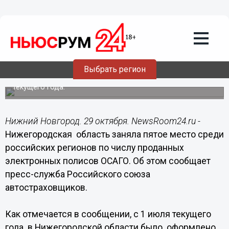
29.10.2015
11:54
Нижегородская область заняла пятое
место среди российских регионов по
числу проданных электронных
полисов ОСАГО
Выбрать регион
Электронное ОСАГО стартовало в России с 1 июля
текущего года.
Нижний Новгород. 29 октября. NewsRoom24.ru -
Нижегородская область заняла пятое место среди
российских регионов по числу проданных
электронных полисов ОСАГО. Об этом сообщает
пресс-служба Российского союза
автостраховщиков.
Как отмечается в сообщении, с 1 июля текущего
года в Нижегородской области было оформлено