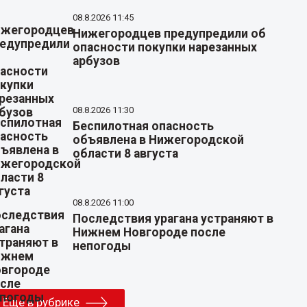
08.8.2026 11:45
Нижегородцев предупредили об
опасности покупки нарезанных
арбузов
08.8.2026 11:30
Беспилотная опасность
объявлена в Нижегородской
области 8 августа
08.8.2026 11:00
Последствия урагана устраняют в
Нижнем Новгороде после
непогоды
Еще в рубрике