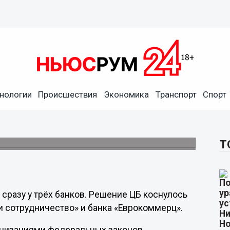
нологии
Происшествия
Экономика
Транспорт
Спорт
ка с филиалом в
Т
 сразу у трёх банков. Решение ЦБ коснулось
и сотрудничество» и банка «Еврокоммерц».