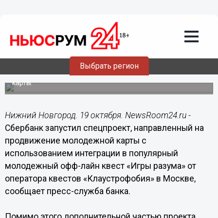
Общество
19.10.2015
12:55
Сбербанк запустил молодежный
спецпроект #Простоквест
Выбрать регион
Спецпроект направлен на продвижение молодежной
карты.
Нижний Новгород. 19 октября. NewsRoom24.ru -
Сбербанк запустил спецпроект, направленный на
продвижение молодежной карты с
использованием интеграции в популярный
молодежный офф-лайн квест «Игры разума» от
оператора квестов «Клаустрофобия» в Москве,
сообщает пресс-служба банка.
Помимо этого дополнительной частью проекта