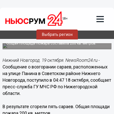
Общество
19.10.2015
10:24
Пять сараев сгорели на улице Панина в
Выбрать регион
Нижнем Новгороде
Общая площадь пожара составила 200 кв. метров.
Нижний Новгород. 19 октября. NewsRoom24.ru -
Сообщение о возгорании сараев, расположенных
на улице Панина в Советском районе Нижнего
Новгорода, поступило в 04:47 18 октября, сообщает
пресс-служба ГУ МЧС РФ по Нижегородской
области.
В результате сгорели пять сараев. Общая площади
пожара 200 кв. метров.