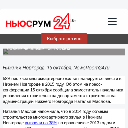
Общество
15.10.2015
17:43
Менее 600 тыс кв.м многоквартирного
жилья планируется ввести в Нижнем
Новгороде в 2015 году
Выбрать регион
Строительство индивидуального жилья ожидается в
объеме не больше 150 тыс кв.м.
Нижний Новгород. 15 октября. NewsRoom24.ru -
589 тыс кв.м многоквартирного жилья планируется ввести в
Нижнем Новгороде в 2015 году. Об этом на пресс-
конференции 15 октября сообщила заместитель начальника
управления строительства департамента строительства
администрации Нижнего Новгорода Наталья Маслова.
Наталья Маслов напомнила, что в 2014 году объемы
строительства многоквартирного жилья в Нижнем
Новгороде
выросли на 38%
по сравнению с 2013 годом и