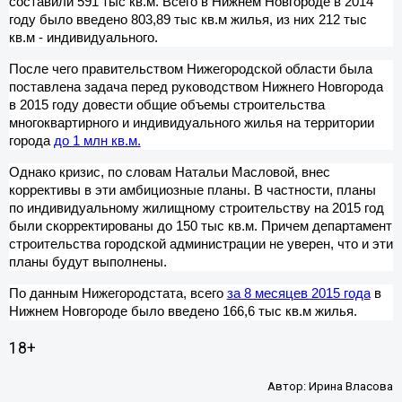
составили 591 тыс кв.м. Всего в Нижнем Новгороде в 2014
году было введено 803,89 тыс кв.м жилья, из них 212 тыс
кв.м - индивидуального.
После чего правительством Нижегородской области была
поставлена задача перед руководством Нижнего Новгорода
в 2015 году довести общие объемы строительства
многоквартирного и индивидуального жилья на территории
города
до 1 млн кв.м.
Однако кризис, по словам Натальи Масловой, внес
коррективы в эти амбициозные планы. В частности, планы
по индивидуальному жилищному строительству на 2015 год
были скорректированы до 150 тыс кв.м. Причем департамент
строительства городской администрации не уверен, что и эти
планы будут выполнены.
По данным Нижегородстата, всего
за 8 месяцев 2015 года
в
Нижнем Новгороде было введено 166,6 тыс кв.м жилья.
18+
Автор:
Ирина Власова