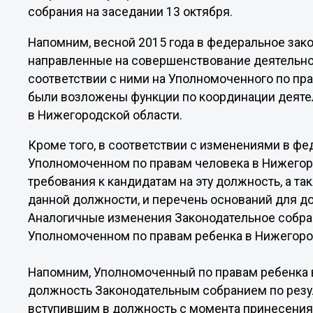
собрания на заседании 13 октября.
Напомним, весной 2015 года в федеральное зак
направленные на совершенствование деятельно
соответствии с ними на Уполномоченного по пр
были возложены функции по координации деяте
в Нижегородской области.
Кроме того, в соответствии с изменениями в фе
Уполномоченном по правам человека в Нижегор
требования к кандидатам на эту должность, а т
данной должности, и перечень оснований для 
Аналогичные изменения Законодательное собран
Уполномоченном по правам ребенка в Нижегоро
Напомним, Уполномоченный по правам ребенка 
должность Законодательным собранием по резул
вступившим в должность с момента принесения