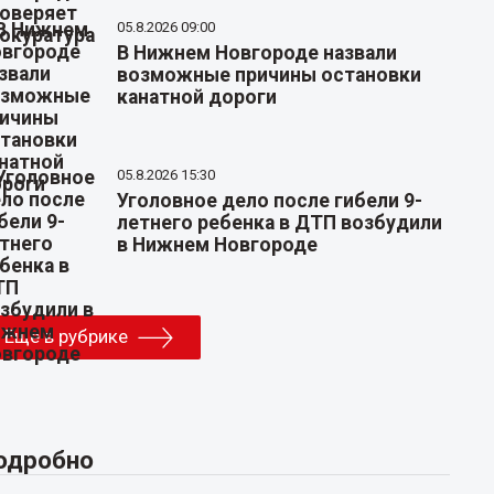
05.8.2026 09:00
В Нижнем Новгороде назвали
возможные причины остановки
канатной дороги
05.8.2026 15:30
Уголовное дело после гибели 9-
летнего ребенка в ДТП возбудили
в Нижнем Новгороде
Еще в рубрике
одробно