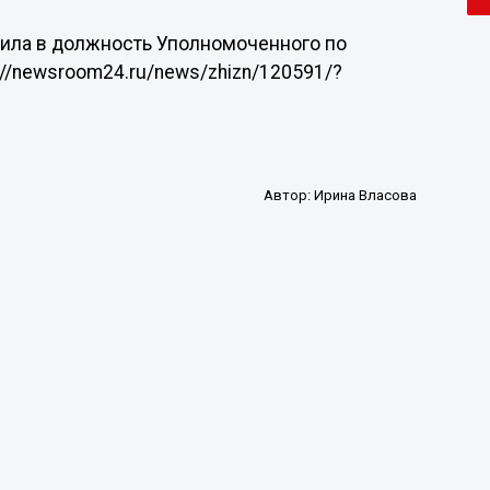
пила в должность Уполномоченного по
://newsroom24.ru/news/zhizn/120591/?
Автор:
Ирина Власова