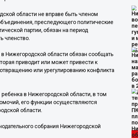
дской области не вправе быть членом
 объединения, преследующего политические
тической партии, обязан на период
ь членство.
 в Нижегородской области обязан сообщать
оторая приводит или может привести к
едотвращению или урегулированию конфликта
 ребенка в Нижегородской области, в том
омочий, его функции осуществляются
одской области.
онодательного собрания Нижегородской