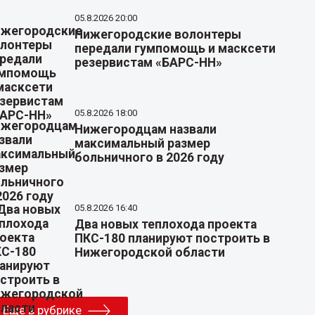
05.8.2026 20:00
Нижегородские волонтеры
передали гумпомощь и масксети
резервистам «БАРС-НН»
05.8.2026 18:00
Нижегородцам назвали
максимальный размер
больничного в 2026 году
05.8.2026 16:40
Два новых теплохода проекта
ПКС-180 планируют построить в
Нижегородской области
Еще в рубрике