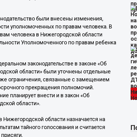
онодательство были внесены изменения,
сти уполномоченных по правам человека. В
авам человека в Нижегородской области
льности Уполномоченного по правам ребенка
деральном законодательстве в законе «Об
одской области» были уточнены отдельные
акже ограничения, связанные с замещением
досрочного прекращения полномочий.
ие планирует внести и в закон «Об
дской области».
в Нижегородской области назначается на
П
ьтатам тайного голосования и считается
 присяги.