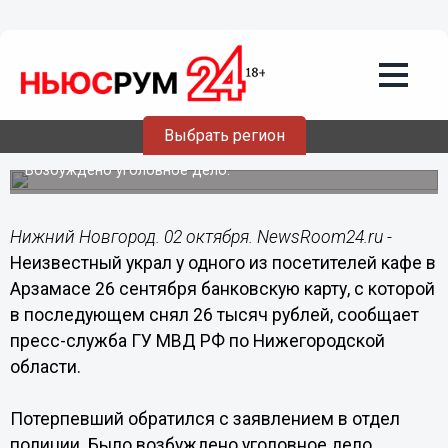
Общество
02.10.2015
17:00
Молодой человек обокрал посетителя
Выбрать регион
кафе в Арзамасе
Возбуждено уголовное дело.
Нижний Новгород. 02 октября. NewsRoom24.ru -
Неизвестный украл у одного из посетителей кафе в
Арзамасе 26 сентября банковскую карту, с которой
в последующем снял 26 тысяч рублей, сообщает
пресс-служба ГУ МВД РФ по Нижегородской
области.
Потерпевший обратился с заявлением в отдел
полиции. Было возбуждено уголовное дело.