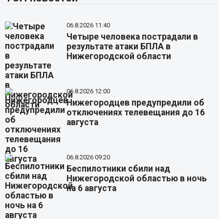
06.8.2026 11:40
Четыре человека пострадали в
результате атаки БПЛА в
Нижегородской области
06.8.2026 12:00
Нижегородцев предупредили об
отключениях телевещания до 16
августа
06.8.2026 09:20
Беспилотники сбили над
Нижегородской областью в ночь
на 6 августа