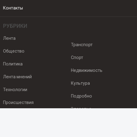
Контакты
РУБРИКИ
Лента
Транспорт
Общество
Спорт
Политика
Недвижимость
Лента мнений
Культура
Технологии
Подробно
Происшествия
Здоровье
Экономика
ПОДПИСКА
Подпишись на рассылку NEWSROOM24
и будь