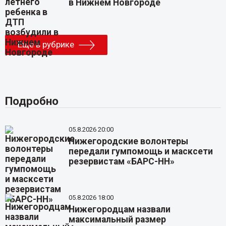
в Нижнем Новгороде
Еще в рубрике
Подробно
05.8.2026 20:00
Нижегородские волонтеры
передали гумпомощь и масксети
резервистам «БАРС-НН»
05.8.2026 18:00
Нижегородцам назвали
максимальный размер