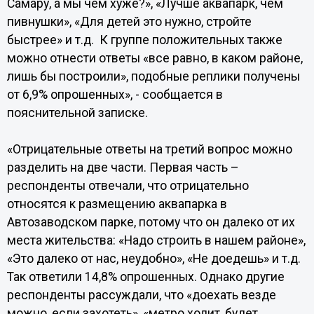
Самару, а мы чем хуже?», «Лучше аквапарк, чем
пивнушки», «Для детей это нужно, стройте
быстрее» и т.д. К группе положительных также
можно отнести ответы «все равно, в каком районе,
лишь бы построили», подобные реплики получены
от 6,9% опрошенных», - сообщается в
пояснительной записке.
«Отрицательные ответы на третий вопрос можно
разделить на две части. Первая часть –
респонденты отвечали, что отрицательно
относятся к размещению аквапарка в
Автозаводском парке, потому что он далеко от их
места жительства: «Надо строить в нашем районе»,
«Это далеко от нас, неудобно», «Не доедешь» и т.д.
Так ответили 14,8% опрошенных. Однако другие
респонденты рассуждали, что «доехать везде
можно, если захотеть», «метро ходит, будет