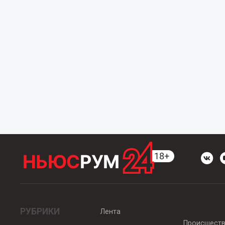
РУБРИКИ
Лента
Происшест