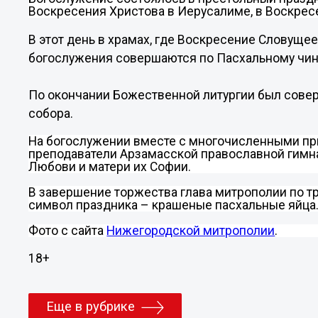
Воскресения Христова в Иерусалиме, в Воскрес
В этот день в храмах, где Воскресение Словуще
богослужения совершаются по Пасхальному чи
По окончании Божественной литургии был сове
собора.
На богослужении вместе с многочисленными п
преподаватели Арзамасской православной гимн
Любови и матери их Софии.
В завершение торжества глава митрополии по т
символ праздника – крашеные пасхальные яйца
Фото с сайта
Нижегородской митрополии
.
18+
Еще в рубрике