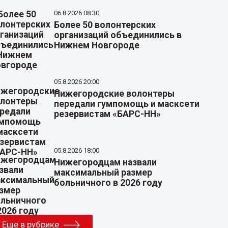
06.8.2026 08:30
Более 50 волонтерских
организаций объединились в
Нижнем Новгороде
05.8.2026 20:00
Нижегородские волонтеры
передали гумпомощь и масксети
резервистам «БАРС-НН»
05.8.2026 18:00
Нижегородцам назвали
максимальный размер
больничного в 2026 году
Еще в рубрике