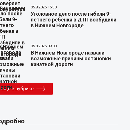
05.8.2026 15:30
Уголовное дело после гибели 9-
летнего ребенка в ДТП возбудили
в Нижнем Новгороде
05.8.2026 09:00
В Нижнем Новгороде назвали
возможные причины остановки
канатной дороги
Еще в рубрике
одробно