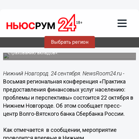
Региональная конференция «Практика
предоставления финансовых услуг
населению: проблемы и перспективы»
состоится 22 октября в Нижнем
Новгороде
Выбрать регион
Мероприятие проводится впервые в Нижнем Новгороде
государственной корпорацией «Агентство по
страхованию вкладов».
Нижний Новгород. 24 сентября. NewsRoom24.ru -
Восьмая региональная конференция «Практика
предоставления финансовых услуг населению:
проблемы и перспективы» состоится 22 октября в
Нижнем Новгороде. Об этом сообщает пресс-
центр Волго-Вятского банка Сбербанка России.
Как отмечается в сообщении, мероприятие
проводится впервые в Нижнем