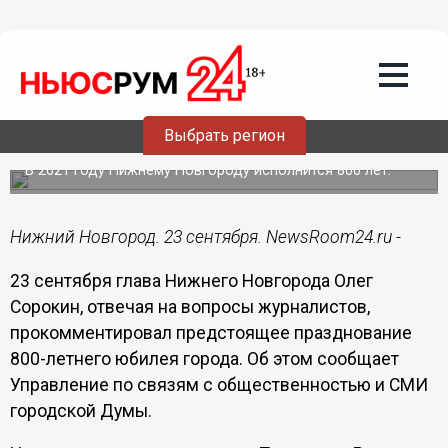
Общество
23.09.2015
14:50
Федеральный статус празднования
800-летия Нижнего Новгорода придаст
новый импульс развитию города -
Выбрать регион
Сорокин
В 2021 году Нижнему Новгороду исполнится 800 лет.
Нижний Новгород. 23 сентября. NewsRoom24.ru -
23 сентября глава Нижнего Новгорода Олег
Сорокин, отвечая на вопросы журналистов,
прокомментировал предстоящее празднование
800-летнего юбилея города. Об этом сообщает
Управление по связям с общественностью и СМИ
городской Думы.