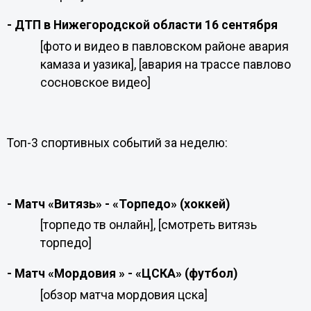
- ДТП в Нижегородской области 16 сентября
[фото и видео в павловском районе авария
камаза и уазика], [авария на трассе павлово
сосновское видео]
Топ-3 спортивных событий за неделю:
- Матч
«
Витязь
» - «
Торпедо
» (
хоккей)
[торпедо тв онлайн], [смотреть витязь
торпедо]
- Матч «Мордовия » - «ЦСКА» (футбол)
[обзор матча мордовия цска]