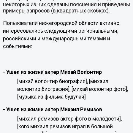
некоторых из них сделаны пояснения и приведены
примеры запросов (в квадратных скобках).
Пользователи нижегородской области активно
интересовались следующими региональными,
российскими и международными темами и
событиями:
- Ушел из жизни актер Михай Волонтир
[михай волонтир биография], [михаил
волонтир биография], [михай волонтир фото],
[музыка из фильма будулай]
- Ушел из жизни актер Михаил Ремизов
[михаил ремизов актер фото в молодости],
[кого михаил ремизов играл в большой