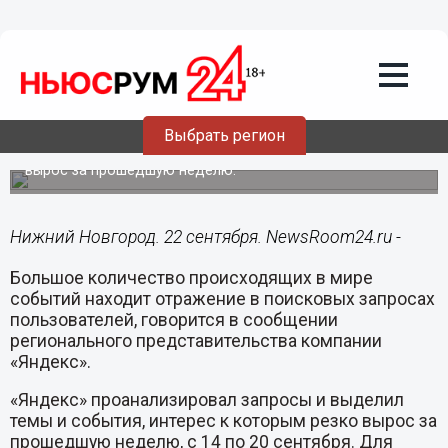
22.09.2015
11:02
Музыка к фильму «Будулай» и
повышение пенсионного возраста
больше всего интересовали
нижегородцев на минувшей неделе
Выбрать регион
«Яндекс» проанализировал запросы нижегородцев и
выделил темы и события, интерес к которым резко
вырос за прошедшую неделю.
Нижний Новгород. 22 сентября. NewsRoom24.ru -
Большое количество происходящих в мире
событий находит отражение в поисковых запросах
пользователей, говорится в сообщении
регионального представительства компании
«Яндекс».
«Яндекс» проанализировал запросы и выделил
темы и события, интерес к которым резко вырос за
прошедшую неделю, с 14 по 20 сентября. Для