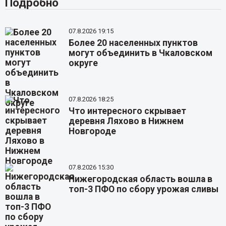
Подробно
07.8.2026 19:15
Более 20 населенных пунктов
могут объединить в Чкаловском
округе
07.8.2026 18:25
Что интересного скрывает
деревня Ляхово в Нижнем
Новгороде
07.8.2026 15:30
Нижегородская область вошла в
топ-3 ПФО по сбору урожая сливы