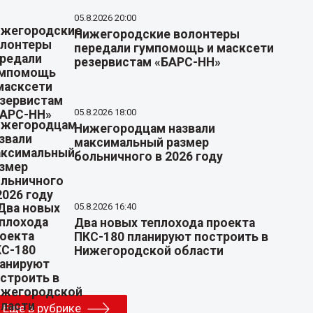
05.8.2026 20:00
Нижегородские волонтеры
передали гумпомощь и масксети
резервистам «БАРС-НН»
05.8.2026 18:00
Нижегородцам назвали
максимальный размер
больничного в 2026 году
05.8.2026 16:40
Два новых теплохода проекта
ПКС-180 планируют построить в
Нижегородской области
Еще в рубрике