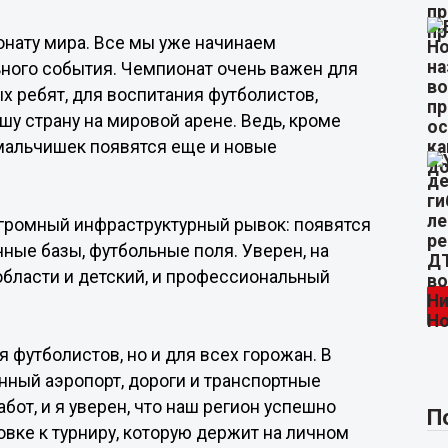
онату мира. Все мы уже начинаем
ного события. Чемпионат очень важен для
х ребят, для воспитания футболистов,
шу страну на мировой арене. Ведь, кроме
мальчишек появятся еще и новые
громный инфраструктурный рывок: появятся
чные базы, футбольные поля. Уверен, на
бласти и детский, и профессиональный
 футболистов, но и для всех горожан. В
нный аэропорт, дороги и транспортные
от, и я уверен, что наш регион успешно
П
вке к турниру, которую держит на личном