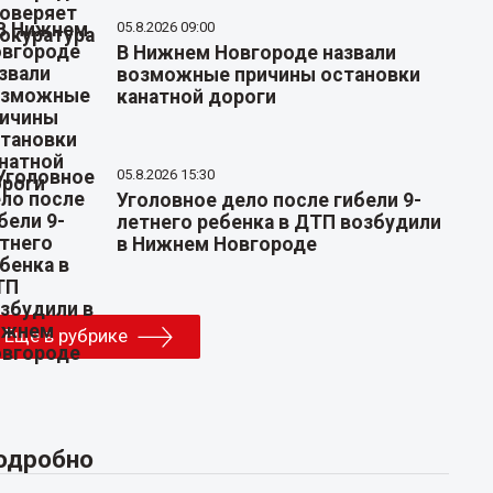
05.8.2026 09:00
В Нижнем Новгороде назвали
возможные причины остановки
канатной дороги
05.8.2026 15:30
Уголовное дело после гибели 9-
летнего ребенка в ДТП возбудили
в Нижнем Новгороде
Еще в рубрике
одробно