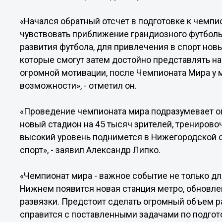
«Начался обратный отсчет в подготовке к чемпи
чувствовать приближение грандиозного футболь
развития футбола, для привлечения в спорт новы
которые смогут затем достойно представлять на
огромной мотивации, после Чемпионата Мира у 
возможности», - отметил он.
«Проведение чемпионата мира подразумевает о
новый стадион на 45 тысяч зрителей, тренирово
высокий уровень поднимется в Нижегородской о
спорт», - заявил Александр Липко.
«Чемпионат мира - важное событие не только для
Нижнем появится новая станция метро, обновле
развязки. Предстоит сделать огромный объем раб
справится с поставленными задачами по подгото