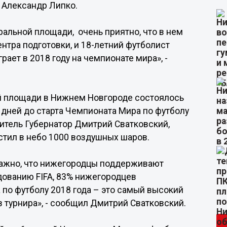
т Александр Липко.
альной площади, очень приятно, что в нем
нтра подготовки, и 18-летний футболист
рает в 2018 году на чемпионате мира», -
ой площади в Нижнем Новгороде состоялось
 дней до старта Чемпионата Мира по футболу
титель Губернатор Дмитрий Сватковский,
стил в небо 1000 воздушных шаров.
 важно, что нижегородцы поддерживают
дованию FIFA, 83% нижегородцев
по футболу 2018 года – это самый высокий
в турнира», - сообщил Дмитрий Сватковский.