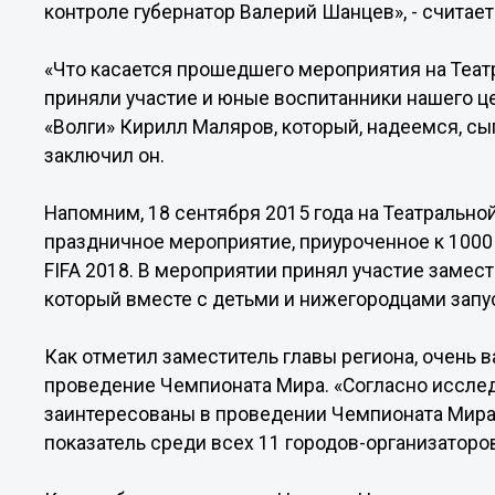
контроле губернатор Валерий Шанцев», - считае
«Что касается прошедшего мероприятия на Театр
приняли участие и юные воспитанники нашего це
«Волги» Кирилл Маляров, который, надеемся, сыг
заключил он.
Напомним, 18 сентября 2015 года на Театральн
праздничное мероприятие, приуроченное к 1000
FIFA 2018. В мероприятии принял участие замес
который вместе с детьми и нижегородцами запу
Как отметил заместитель главы региона, очень
проведение Чемпионата Мира. «Согласно иссле
заинтересованы в проведении Чемпионата Мира 
показатель среди всех 11 городов-организаторо